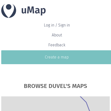
uMap
Log in / Sign in
About
Feedback
Create a map
BROWSE DUVEL'S MAPS